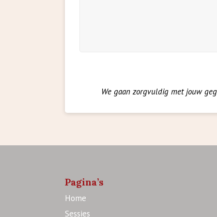
We gaan zorgvuldig met jouw geg
Pagina’s
Home
Sessies