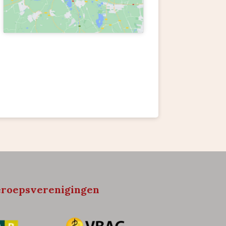
roepsverenigingen