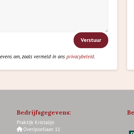
Verstuur
evens om, zoals vermeld in ons
privacybeleid
.
Bedrijfsgegevens:
Be
Praktijk Kristalijn
Overijssellaan 11