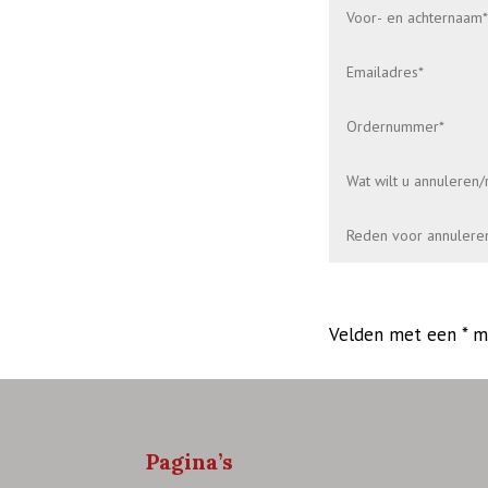
Alternative:
Velden met een * m
Pagina’s