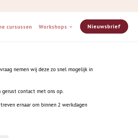
Nieuwsbrief
ne cursussen
Workshops
nvraag nemen wij deze zo snel mogelijk in
n gerust contact met ons op.
j streven ernaar om binnen 2 werkdagen