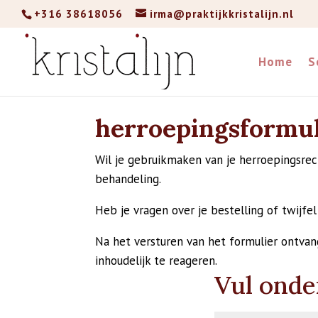
+316 38618056
irma@praktijkkristalijn.nl
Home
S
herroepingsformul
Wil je gebruikmaken van je herroepingsrec
behandeling.
Heb je vragen over je bestelling of twijf
Na het versturen van het formulier ontvan
inhoudelijk te reageren.
Vul onde